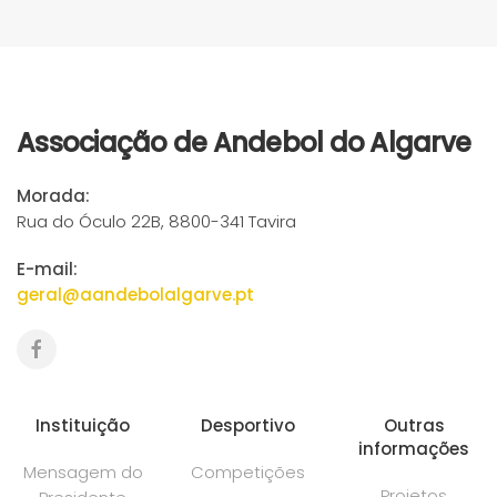
Associação de Andebol do Algarve
Morada:
Rua do Óculo 22B, 8800-341 Tavira
E-mail:
geral@aandebolalgarve.pt
Instituição
Desportivo
Outras
informações
Mensagem do
Competições
Projetos