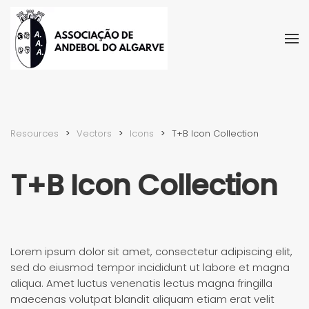
Skip to main content
Resources
Vectors
Icons
T+B Icon Collection
T+B Icon Collection
Lorem ipsum dolor sit amet, consectetur adipiscing elit,
sed do eiusmod tempor incididunt ut labore et magna
aliqua. Amet luctus venenatis lectus magna fringilla
maecenas volutpat blandit aliquam etiam erat velit