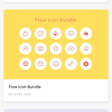
Flow Icon Bundle
By Leslie John