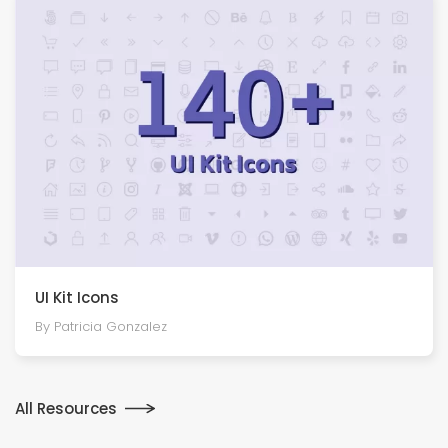
UI Kit Icons
By Patricia Gonzalez
All Resources