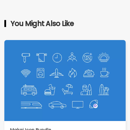
You Might Also Like
Makai Icon Bundle