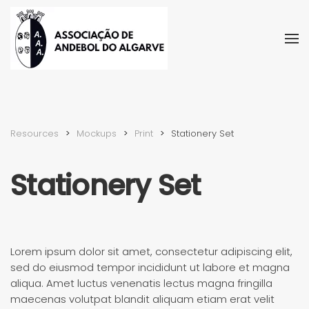
Skip to main content
Resources
Mockups
Print
Stationery Set
Stationery Set
Lorem ipsum dolor sit amet, consectetur adipiscing elit,
sed do eiusmod tempor incididunt ut labore et magna
aliqua. Amet luctus venenatis lectus magna fringilla
maecenas volutpat blandit aliquam etiam erat velit