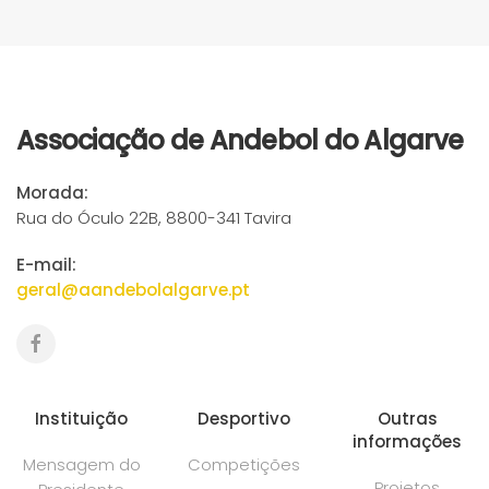
Associação de Andebol do Algarve
Morada:
Rua do Óculo 22B, 8800-341 Tavira
E-mail:
geral@aandebolalgarve.pt
Instituição
Desportivo
Outras
informações
Mensagem do
Competições
Projetos