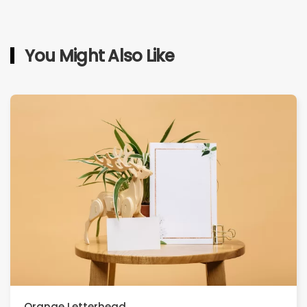
You Might Also Like
Orange Letterhead