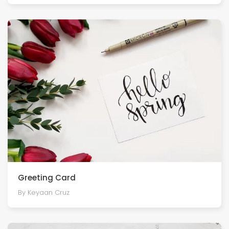
Greeting Card
By Keyaan Cruz