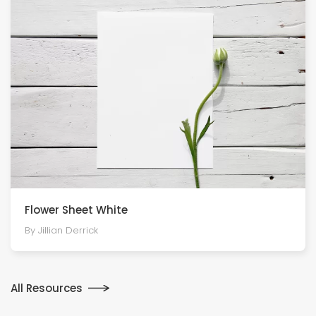
Flower Sheet White
By Jillian Derrick
All Resources