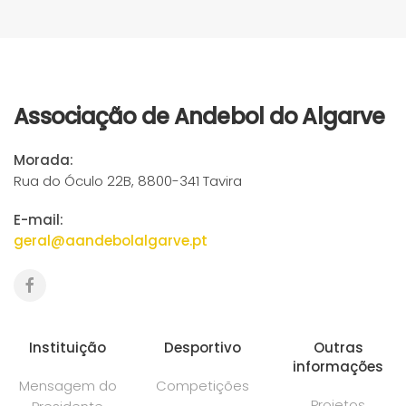
Associação de Andebol do Algarve
Morada:
Rua do Óculo 22B, 8800-341 Tavira
E-mail:
geral@aandebolalgarve.pt
Instituição
Desportivo
Outras
informações
Mensagem do
Competições
Projetos