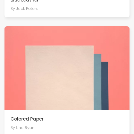
By Jack Peters
Colored Paper
By Lina Ryan