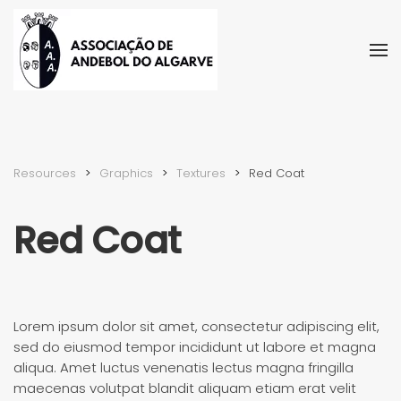
Skip to main content
Resources
Graphics
Textures
Red Coat
Red Coat
Lorem ipsum dolor sit amet, consectetur adipiscing elit,
sed do eiusmod tempor incididunt ut labore et magna
aliqua. Amet luctus venenatis lectus magna fringilla
maecenas volutpat blandit aliquam etiam erat velit