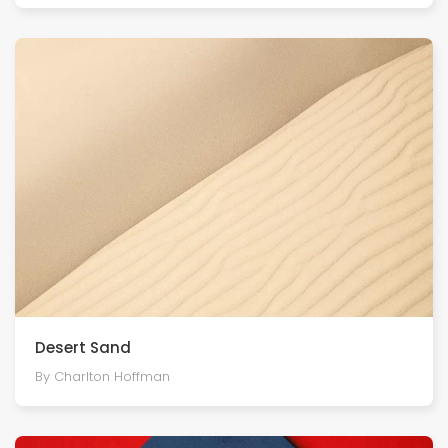
Desert Sand
By Charlton Hoffman