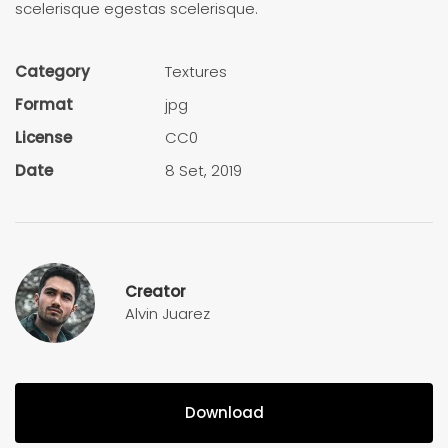
scelerisque egestas scelerisque.
Category
Textures
Format
jpg
License
CC0
Date
8 Set, 2019
Creator
Alvin Juarez
Download