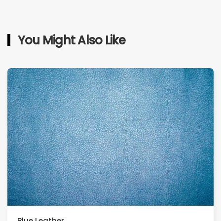
You Might Also Like
Blue Leather