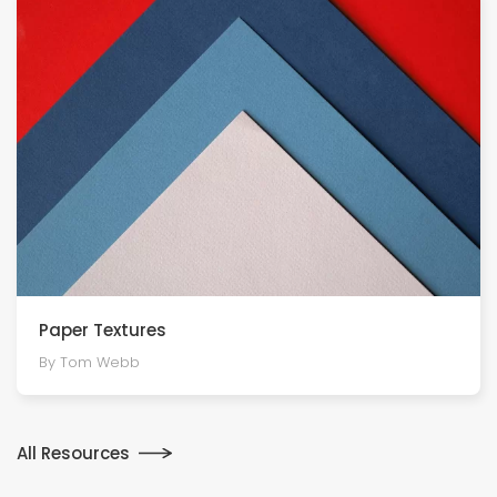
Paper Textures
By Tom Webb
All Resources