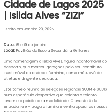
Cidade de Lagos 2025
| Isilda Alves “ZIZI”
Escrito em
Janeiro 20, 2025
.
Data:
18 e 19 de janeiro
Local:
Pavilhão da Escola Secundária Gil Eanes
Uma homenagem a Isilda Alves, figura incontornável do
desporto, que marcou gerações pelo seu contributo
inestimável ao andebol feminino, como mãe, avó de
atletas e dirigente dedicada.
Este torneio reunirá as seleções regionais SUB14 e SUB16
num espetáculo desportivo que celebra o talento
jovem e a paixão pela modalidade. O evento é de
entrada livre – traga a família e venha apoiar as nossas