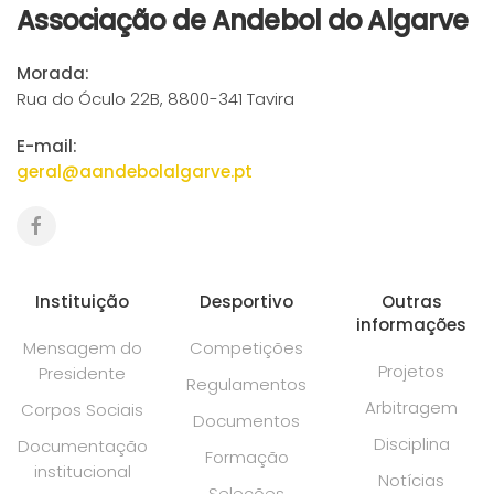
Associação de Andebol do Algarve
Morada:
Rua do Óculo 22B, 8800-341 Tavira
E-mail:
geral@aandebolalgarve.pt
Instituição
Desportivo
Outras
informações
Mensagem do
Competições
Projetos
Presidente
Regulamentos
Arbitragem
Corpos Sociais
Documentos
Disciplina
Documentação
Formação
institucional
Notícias
Seleções