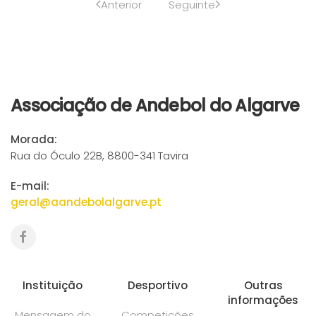
Anterior
Seguinte
Associação de Andebol do Algarve
Morada:
Rua do Óculo 22B, 8800-341 Tavira
E-mail:
geral@aandebolalgarve.pt
Instituição
Desportivo
Outras
informações
Mensagem do
Competições