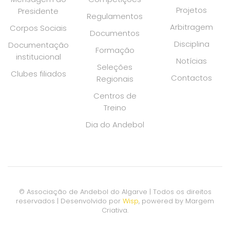
Projetos
Presidente
Regulamentos
Arbitragem
Corpos Sociais
Documentos
Disciplina
Documentação
Formação
institucional
Notícias
Seleções
Clubes filiados
Contactos
Regionais
Centros de
Treino
Dia do Andebol
© Associação de Andebol do Algarve | Todos os direitos
reservados |
Desenvolvido por
Wisp
, powered by
Margem
Criativa
.