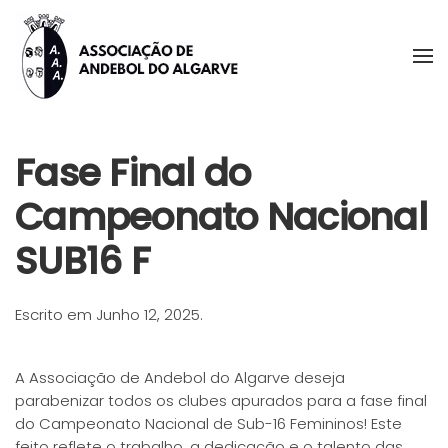
Skip to main content
Fase Final do
Campeonato Nacional
SUB16 F
Escrito em
Junho 12, 2025
.
A Associação de Andebol do Algarve deseja
parabenizar todos os clubes apurados para a fase final
do Campeonato Nacional de Sub-16 Femininos! Este
feito reflete o trabalho, a dedicação e o talento das