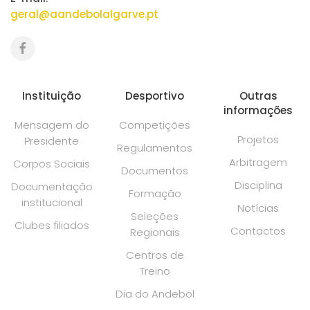
geral@aandebolalgarve.pt
Instituição
Desportivo
Outras
informações
Mensagem do
Competições
Projetos
Presidente
Regulamentos
Arbitragem
Corpos Sociais
Documentos
Disciplina
Documentação
Formação
institucional
Notícias
Seleções
Clubes filiados
Contactos
Regionais
Centros de
Treino
Dia do Andebol