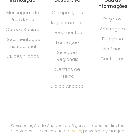
informações
Mensagem do
Competições
Projetos
Presidente
Regulamentos
Arbitragem
Corpos Sociais
Documentos
Disciplina
Documentação
Formação
institucional
Notícias
Seleções
Clubes filiados
Contactos
Regionais
Centros de
Treino
Dia do Andebol
© Associação de Andebol do Algarve | Todos os direitos
reservados |
Desenvolvido por
Wisp
, powered by
Margem