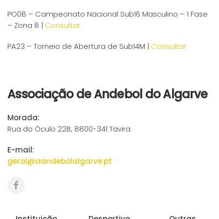
PO08 – Campeonato Nacional Sub16 Masculino – 1 Fase
– Zona 8 |
Consultar
PA23 – Torneio de Abertura de Sub14M |
Consultar
Associação de Andebol do Algarve
Morada:
Rua do Óculo 22B, 8800-341 Tavira
E-mail:
geral@aandebolalgarve.pt
Instituição
Desportivo
Outras