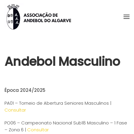
Skip to main content
Andebol Masculino
Época 2024/2025
PA01 – Torneio de Abertura Seniores Masculinos |
Consultar
PO06 – Campeonato Nacional Sub18 Masculino – 1 Fase
– Zona 6 |
Consultar